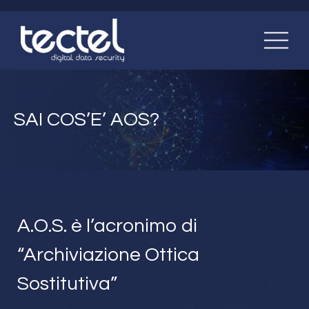
SAI COS’E’ AOS?
A.O.S. è l’acronimo di
“Archiviazione Ottica
Sostitutiva”