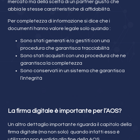
mercato ma della scelta di un partner giusto che
abbia le stesse caratteristiche di affidabilità.
Per completezza di informazione si dice che i
documenti hanno valore legale solo quando :
Sono stati generati e/o gestiti con una
procedura che garantisca tracciabilità
Sono stati acquisiti con una procedura che ne
garantisca la completezza
Sono conservati in un sistema che garantisca
l’integrità
La firma digitale è importante per l’AOS?
Un altro dettaglio importante riguarda il capitolo della
firma digitale (ma non solo) quando infatti essa è
utilizzata non è valida alla fine della AOS .