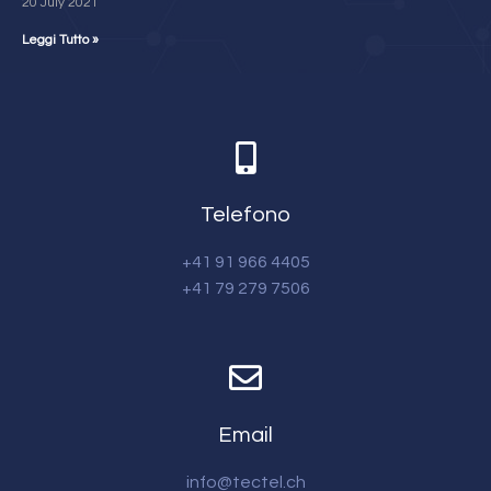
20 July 2021
Leggi Tutto »
Telefono
+41 91 966 4405
+41 79 279 7506
Email
info@tectel.ch