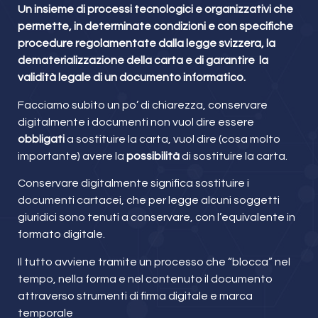
Un insieme di processi tecnologici e organizzativi che
permette, in determinate condizioni e con specifiche
procedure regolamentate dalla legge svizzera, la
dematerializzazione della carta e di garantire la
validità legale di un documento informatico.
Facciamo subito un po’ di chiarezza, conservare
digitalmente i documenti non vuol dire essere
obbligati
a sostituire la carta, vuol dire (cosa molto
importante) avere la
possibilità
di sostituire la carta.
Conservare digitalmente significa sostituire i
documenti cartacei, che per legge alcuni soggetti
giuridici sono tenuti a conservare, con l’equivalente in
formato digitale.
Il tutto avviene tramite un processo che “blocca” nel
tempo, nella forma e nel contenuto il documento
attraverso strumenti di firma digitale e marca
temporale