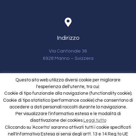
Indirizzo
Via Cantonale 36
6928 Manno – Svizzera
Questo sito web utilizza diversi cookie per migliorare
l'esperienza dell'utente, tra cui:
Cookie di tipo funzionale alla navigazione (functionality cookie);
LinkedIn
Cookie di tipo statistico (performance cookie) che consentono di
accedere a dati personali raccolti durante la navigazione.
Per visualizzare l’informativa estesa e le modalità di
disattivazione dei cookies
Leggi tutto
Copyright © Tectel | All rights reserved.
Cliccando su 'Accetto' saranno attivati tutti i cookie specificati
nell'Informativa Estesa ai sensi degli artt. 13 e 14 Reg.to UE